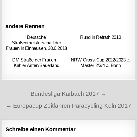
andere Rennen
Deutsche
Rund in Refrath 2019
Straßenmeisterschaft der
Frauen in Einhausen, 30.6.2018
DM Straße der Frauen .:.
NRW Cross-Cup 2022/2023 .:.
Kahler Asten/Sauerland
Master 2/3/4 .:. Bonn
Beitragsnavigation
Bundesliga Karbach 2017 →
← Europacup Zeitfahren Paracycling Köln 2017
Schreibe einen Kommentar