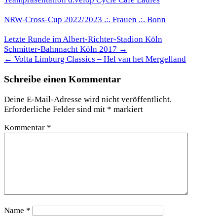
NRW-Cross-Cup 2022/2023 .:. Frauen .:. Bonn
Letzte Runde im Albert-Richter-Stadion Köln
Beitragsnavigation
Schmitter-Bahnnacht Köln 2017 →
← Volta Limburg Classics – Hel van het Mergelland
Schreibe einen Kommentar
Deine E-Mail-Adresse wird nicht veröffentlicht.
Erforderliche Felder sind mit
*
markiert
Kommentar
*
Name
*