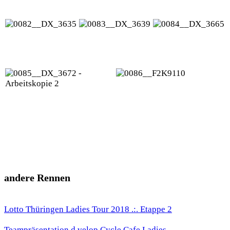
andere Rennen
Lotto Thüringen Ladies Tour 2018 .:. Etappe 2
Teampräsentation d.velop Cycle Cafe Ladies