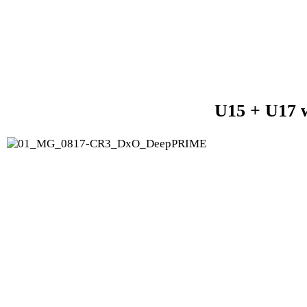
U15 + U17 w