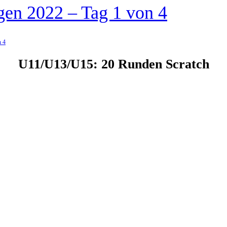
gen 2022 – Tag 1 von 4
n 4
U11/U13/U15: 20 Runden Scratch